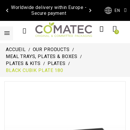
Worldwide delivery within Europe -


EN
Secure payment
ACCUEIL
OUR PRODUCTS
MEAL TRAYS, PLATES & BOXES
PLATES & KITS
PLATES
BLACK CUBIK PLATE 180