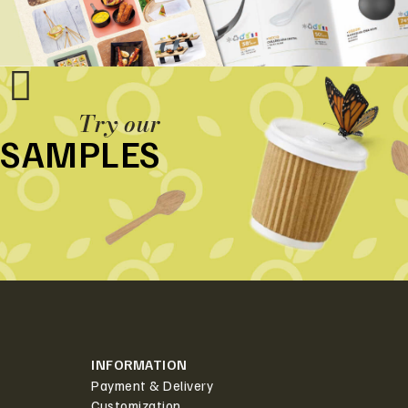
Try our
SAMPLES
INFORMATION
Payment & Delivery
Customization