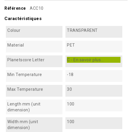
Référence
ACC10
Caractéristiques
Colour
TRANSPARENT
Material
PET
Planetscore Letter
C - En savoir plus...
Min Temperature
-18
Max Temperature
30
Length mm (unit
100
dimension)
Width mm (unit
100
dimension)