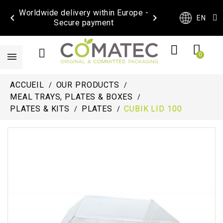
Worldwide delivery within Europe -


EN
Secure payment
ACCUEIL
OUR PRODUCTS
MEAL TRAYS, PLATES & BOXES
PLATES & KITS
PLATES
CUBIK LID 100