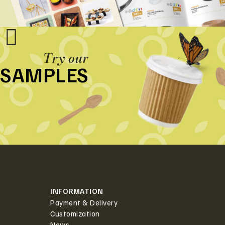
Try our
SAMPLES
INFORMATION
Payment & Delivery
Customization
News