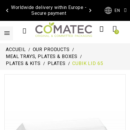
Worldwide delivery within Europe -


EN
Secure payment
ACCUEIL
OUR PRODUCTS
MEAL TRAYS, PLATES & BOXES
PLATES & KITS
PLATES
CUBIK LID 65