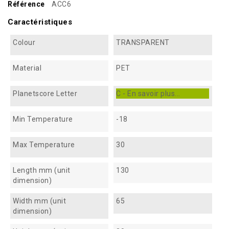
Référence
ACC6
Caractéristiques
Colour
TRANSPARENT
Material
PET
Planetscore Letter
C - En savoir plus...
Min Temperature
-18
Max Temperature
30
Length mm (unit
130
dimension)
Width mm (unit
65
dimension)