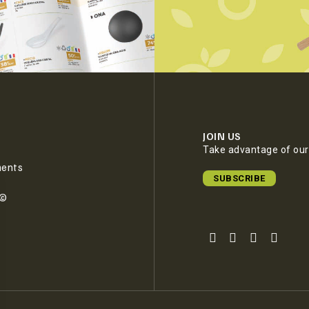
JOIN US
Take advantage of our 
ments
SUBSCRIBE
e©