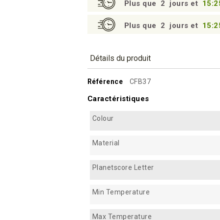
Plus que
2
jours et
15:2
Plus que
2
jours et
15:2
Détails du produit
Référence
CFB37
Caractéristiques
Colour
Material
Planetscore Letter
Min Temperature
Max Temperature