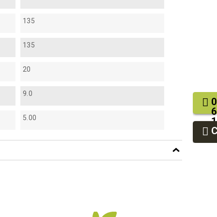
135
135
20
9.0
0
6
5.00
1
2
9