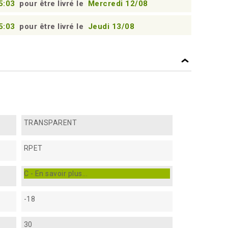
5:03
pour être livré le
Mercredi 12/08
5:03
pour être livré le
Jeudi 13/08
TRANSPARENT
RPET
C - En savoir plus...
-18
30