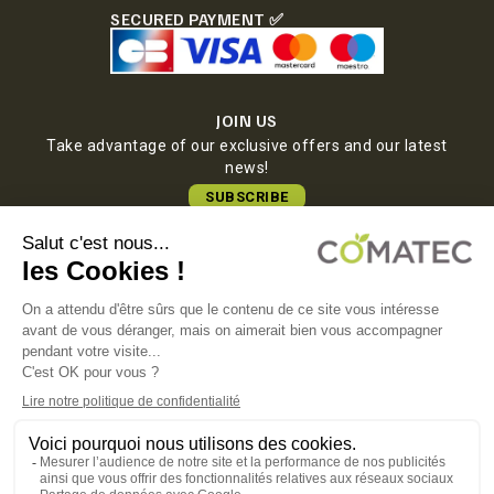
SECURED PAYMENT ✅
JOIN US
Take advantage of our exclusive offers and our latest
news!
SUBSCRIBE
COMATEC PACKAGING
Boulevard François-Xavier Fafeur
11000 Carcassonne, FRANCE