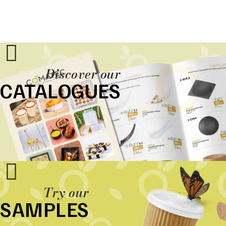
Discover our
CATALOGUES
Try our
SAMPLES