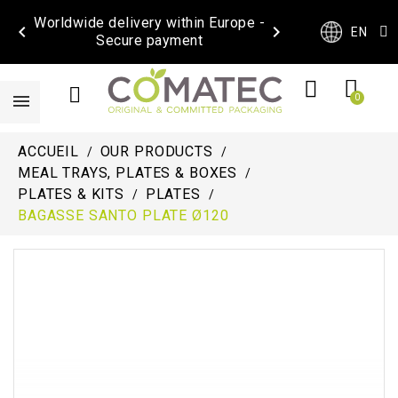
Worldwide delivery within Europe -


EN
Secure payment
ACCUEIL
OUR PRODUCTS
MEAL TRAYS, PLATES & BOXES
PLATES & KITS
PLATES
BAGASSE SANTO PLATE Ø120