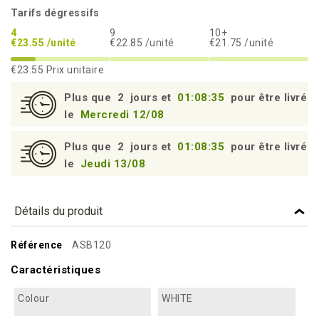
Tarifs dégressifs
4
9
10+
€23.55 /unité
€22.85 /unité
€21.75 /unité
€23.55
Prix unitaire
Plus que
2
jours et
01:08:34
pour être livré
le
Mercredi 12/08
Plus que
2
jours et
01:08:34
pour être livré
le
Jeudi 13/08
Détails du produit
Référence
ASB120
Caractéristiques
Colour
WHITE