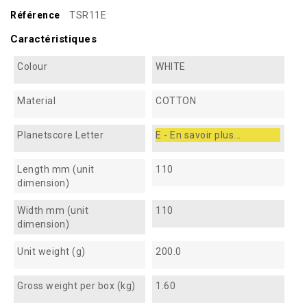
Référence
TSR11E
Caractéristiques
Colour
WHITE
Material
COTTON
Planetscore Letter
E - En savoir plus...
Length mm (unit
110
dimension)
Width mm (unit
110
dimension)
Unit weight (g)
200.0
Gross weight per box (kg)
1.60