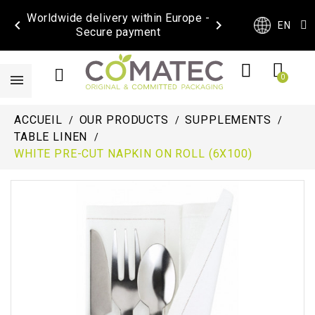
Worldwide delivery within Europe -


EN
Secure payment
ACCUEIL
OUR PRODUCTS
SUPPLEMENTS
TABLE LINEN
WHITE PRE-CUT NAPKIN ON ROLL (6X100)