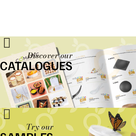
Discover our
CATALOGUES
Try our