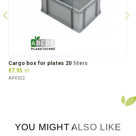
cargo box for plates 20 liters
Prix
€7.95
HT
AP4322
YOU MIGHT ALSO LIKE