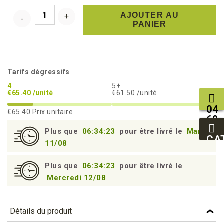
AJOUTER AU
PANIER
Tarifs dégressifs
4
5+
€65.40 /unité
€61.50 /unité
04
€65.40
Prix unitaire
68
11
Plus que
06:34:22
pour être livré le
Mardi
27
CA
11/08
95
Plus que
06:34:22
pour être livré le
Mercredi 12/08
Détails du produit