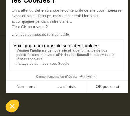
SECURED PAYMENT ✅