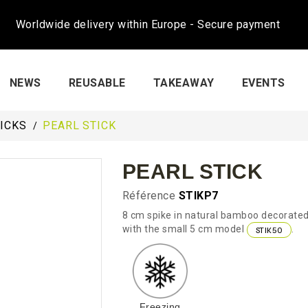
Worldwide delivery within Europe - Secure payment
NEWS
REUSABLE
TAKEAWAY
EVENTS
ICKS
PEARL STICK
PEARL STICK
Référence
STIKP7
8 cm spike in natural bamboo decorate
with the small 5 cm model
.
STIK50
Freezing