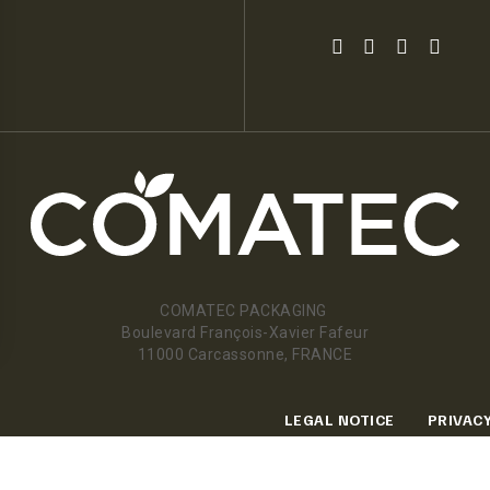
COMATEC PACKAGING
Boulevard François-Xavier Fafeur
11000 Carcassonne, FRANCE
LEGAL NOTICE
PRIVACY