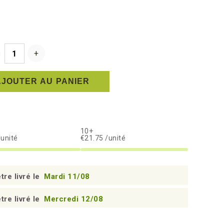
AJOUTER AU PANIER
10+
/unité
€21.75 /unité
tre livré le
Mardi 11/08
tre livré le
Mercredi 12/08