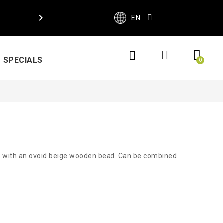

EN
SPECIALS
d with an ovoid beige wooden bead. Can be combined