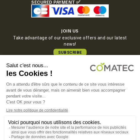
SECURED PAYMENT ✅
JOIN US
Take advantage of our exclusive offers and our latest
news!
SUBSCRIBE
COMATEC PACKAGING
Boulevard François-Xavier Fafeur
11000 Carcassonne, FRANCE