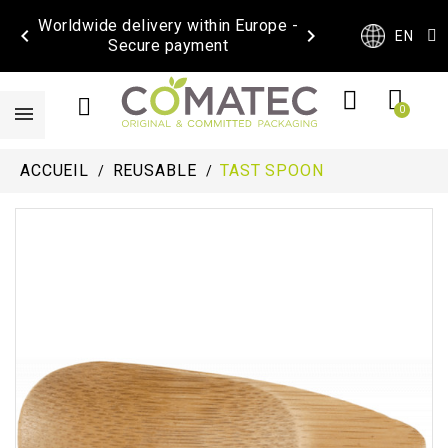
Worldwide delivery within Europe -


EN
Secure payment
ACCUEIL
REUSABLE
TAST SPOON