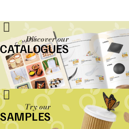
Discover our
CATALOGUES
Try our
SAMPLES