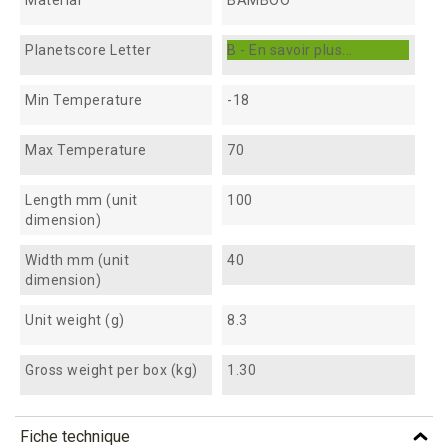
Planetscore Letter
B - En savoir plus...
Min Temperature
-18
Max Temperature
70
Length mm (unit
100
dimension)
Width mm (unit
40
dimension)
Unit weight (g)
8.3
Gross weight per box (kg)
1.30
Fiche technique