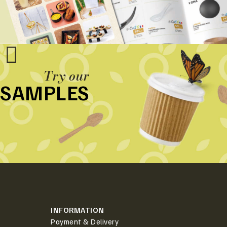
Try our
SAMPLES
INFORMATION
Payment & Delivery