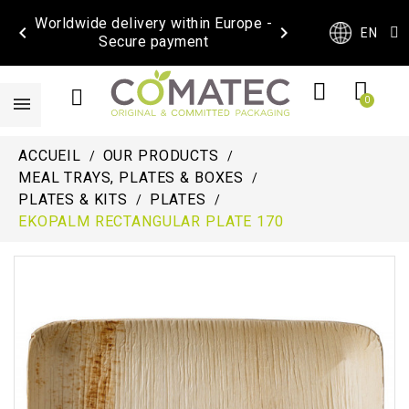
Worldwide delivery within Europe -


EN
Secure payment
ACCUEIL
OUR PRODUCTS
MEAL TRAYS, PLATES & BOXES
PLATES & KITS
PLATES
EKOPALM RECTANGULAR PLATE 170