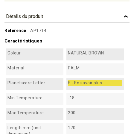
Détails du produit
Référence
AP1714
Caractéristiques
Colour
NATURAL BROWN
Material
PALM
Planetscore Letter
E - En savoir plus...
Min Temperature
-18
Max Temperature
200
Length mm (unit
170
dimension)