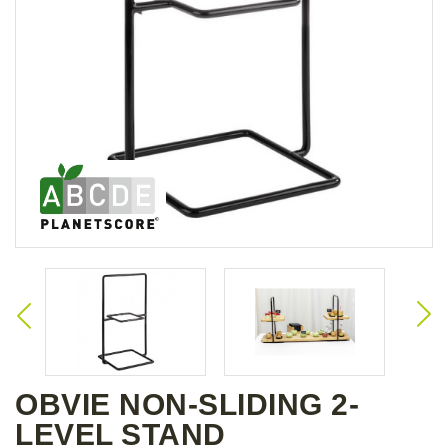
OBVIE NON-SLIDING 2-
LEVEL STAND