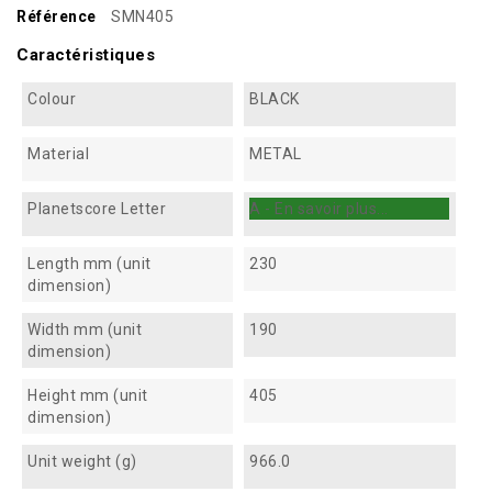
Référence
SMN405
Caractéristiques
Colour
BLACK
Material
METAL
Planetscore Letter
A - En savoir plus...
Length mm (unit
230
dimension)
Width mm (unit
190
dimension)
Height mm (unit
405
dimension)
Unit weight (g)
966.0