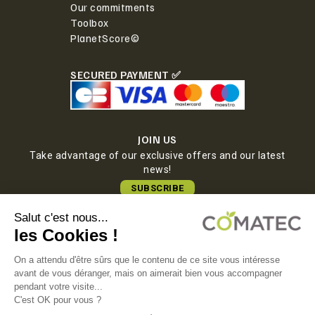
Our commitments
Toolbox
PlanetScore©
SECURED PAYMENT ✅
JOIN US
Take advantage of our exclusive offers and our latest
news!
SUBSCRIBE