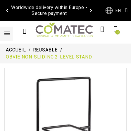
Worldwide delivery within Europe -


EN
Secure payment
ACCUEIL
REUSABLE
OBVIE NON-SLIDING 2-LEVEL STAND